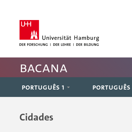
Hauptnavigation anspringen
Suche anspringen
Inhaltsbereich der Seite anspringen
Fussbereich der Seite anspringen
BACANA
PORTUGUÊS 1
PORTUGUÊS
Cidades