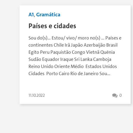
A1
,
Gramática
Países e cidades
Sou do(s)… Estou/ vivo/ moro no(s) … Países e
continentes Chile Irã Japão Azerbaijão Brasil
Egito Peru Paquistão Congo Vietnã Quênia
Sudão Equador Iraque Sri Lanka Camboja
Reino Unido Oriente Médio Estados Unidos
Cidades Porto Cairo Rio de Janeiro Sou…
11.10.2022
0