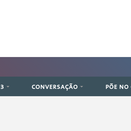
 3
CONVERSAÇÃO
PÕE NO