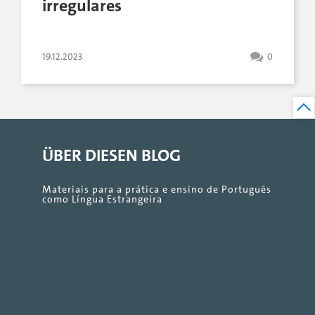
irregulares
19.12.2023
0
ÜBER DIESEN BLOG
Materiais para a prática e ensino de Português
como Língua Estrangeira