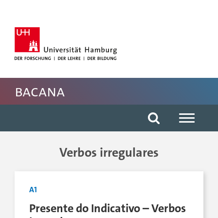
Hauptnavigation anspringen
Suche anspringen
Inhaltsbereich der Seite anspringen
Fussbereich der Seite anspringen
BACANA
Verbos irregulares
A1
Presente do Indicativo – Verbos