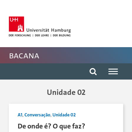
Hauptnavigation anspringen
Suche anspringen
Inhaltsbereich der Seite anspringen
Fussbereich der Seite anspringen
BACANA
Unidade 02
A1
,
Conversação
,
Unidade 02
De onde é? O que faz?