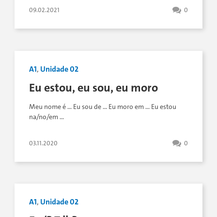
09.02.2021
0
A1
,
Unidade 02
Eu estou, eu sou, eu moro
Meu nome é … Eu sou de … Eu moro em … Eu estou
na/no/em …
03.11.2020
0
A1
,
Unidade 02