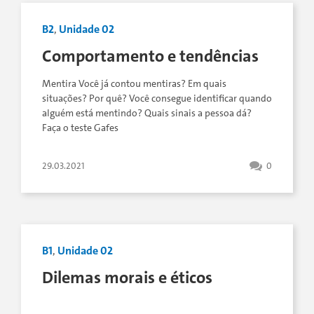
B2
,
Unidade 02
Comportamento e tendências
Mentira Você já contou mentiras? Em quais
situações? Por quê? Você consegue identificar quando
alguém está mentindo? Quais sinais a pessoa dá?
Faça o teste Gafes
29.03.2021
0
B1
,
Unidade 02
Dilemas morais e éticos