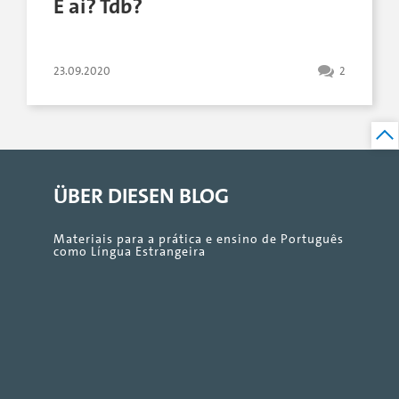
E aí? Tdb?
23.09.2020
2
ÜBER DIESEN BLOG
Materiais para a prática e ensino de Português
como Língua Estrangeira