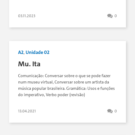
03.11.2023
0
A2
,
Unidade 02
Mu. Ita
Comunicação: Conversar sobre o que se pode fazer
num museu virtual, Conversar sobre um artista da
música popular brasileira. Gramática: Usos e funções
do imperativo, Verbo poder (revisão)
13.04.2021
0