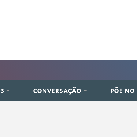
 3
CONVERSAÇÃO
PÕE NO