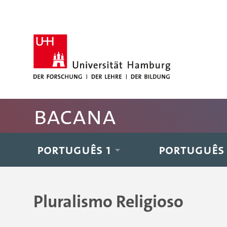
Hauptnavigation anspringen
Suche anspringen
Inhaltsbereich der Seite anspringen
Fussbereich der Seite anspringen
BACANA
PORTUGUÊS 1
PORTUGUÊS
Pluralismo Religioso