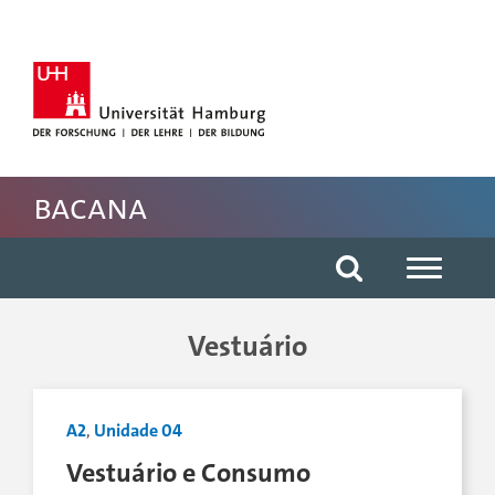
Hauptnavigation anspringen
Suche anspringen
Inhaltsbereich der Seite anspringen
Fussbereich der Seite anspringen
BACANA
Vestuário
A2
,
Unidade 04
Vestuário e Consumo