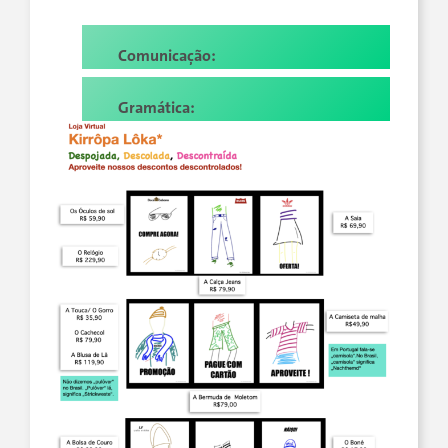
Comunicação:
Gramática: