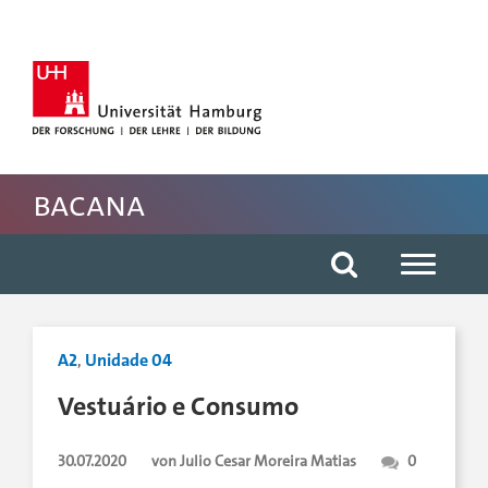
Hauptnavigation anspringen
Suche anspringen
Inhaltsbereich der Seite anspringen
Rechte Spalte anspringen
Fussbereich der Seite anspringen
BACANA
A2
,
Unidade 04
Vestuário e Consumo
30.07.2020
von Julio Cesar Moreira Matias
0