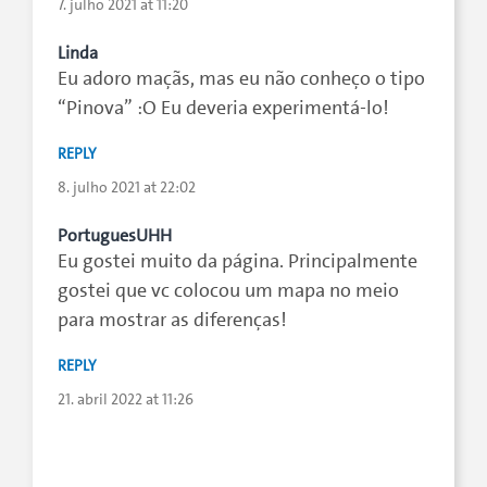
7. julho 2021 at 11:20
Linda
Eu adoro maçãs, mas eu não conheço o tipo
“Pinova” :O Eu deveria experimentá-lo!
REPLY
8. julho 2021 at 22:02
PortuguesUHH
Eu gostei muito da página. Principalmente
gostei que vc colocou um mapa no meio
para mostrar as diferenças!
REPLY
21. abril 2022 at 11:26