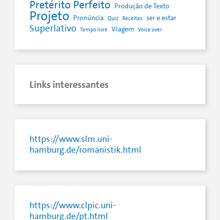
Pretérito Perfeito
Produção de Texto
Projeto
Pronúncia
ser e estar
Quiz
Receitas
Superlativo
Viagem
Tempo livre
Voice over
Links interessantes
https://www.slm.uni-
hamburg.de/romanistik.html
https://www.clpic.uni-
hamburg.de/pt.html