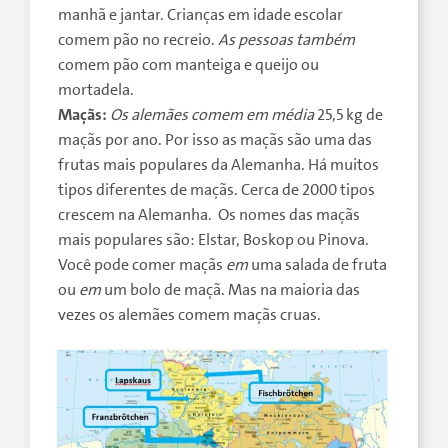
manhã e jantar. Crianças em idade escolar
comem pão no recreio.
As pessoas também
comem pão com manteiga e queijo ou
mortadela.
Maçãs:
Os alemães
comem
em média
25,5 kg de
maçãs por ano. Por isso as maçãs são uma das
frutas mais populares da Alemanha. Há muitos
tipos diferentes de maçãs. Cerca de 2000 tipos
crescem na Alemanha. Os nomes das maçãs
mais populares são: Elstar, Boskop ou Pinova.
Você pode comer maçãs
em
uma salada de fruta
ou
em
um bolo de maçã. Mas na maioria das
vezes os alemães comem maçãs cruas.