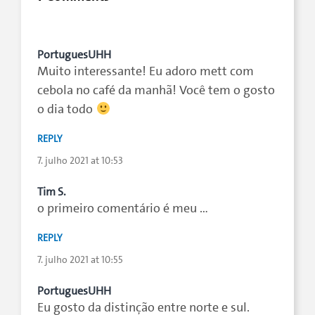
PortuguesUHH
Muito interessante! Eu adoro mett com
cebola no café da manhã! Você tem o gosto
o dia todo
REPLY
7. julho 2021 at 10:53
Tim S.
o primeiro comentário é meu …
REPLY
7. julho 2021 at 10:55
PortuguesUHH
Eu gosto da distinção entre norte e sul.