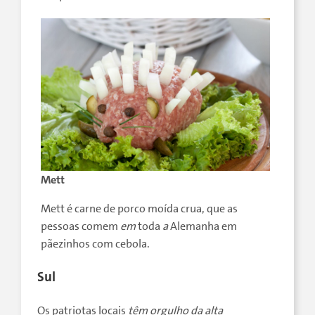
Mett
Mett é carne de porco moída crua, que as
pessoas comem
em
toda
a
Alemanha em
pãezinhos com cebola.
Sul
Os patriotas locais
têm orgulho da alta