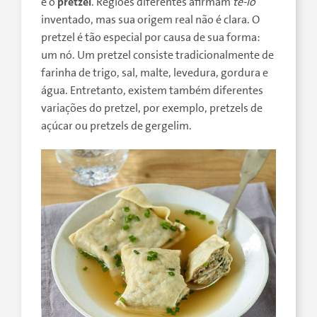
é o
pretzel
. Regiões diferentes afirmam
tê-lo
inventado, mas sua origem real não é clara. O
pretzel é tão especial por causa de sua forma:
um nó. Um pretzel consiste tradicionalmente de
farinha de trigo, sal, malte, levedura, gordura e
água. Entretanto, existem também diferentes
variações do pretzel, por exemplo, pretzels de
açúcar ou pretzels de gergelim.