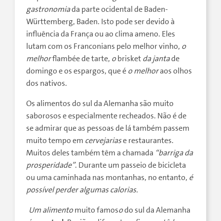
gastronomia
da parte ocidental de Baden-
Württemberg, Baden. Isto pode ser devido à
influência da França ou ao clima ameno. Eles
lutam com os Franconians pelo melhor vinho,
o
melhor
flambée de tarte,
o
brisket
da janta
de
domingo e os espargos, que é
o melhor
aos olhos
dos nativos.
Os alimentos do sul da Alemanha são muito
saborosos e especialmente recheados. Não é de
se admirar que as pessoas de lá também passem
muito tempo em
cervejarias
e restaurantes.
Muitos deles também têm a chamada
“barriga da
prosperidade”
. Durante um passeio de bicicleta
ou uma caminhada nas montanhas, no entanto,
é
possível perder algumas calorias.
Um alimento
muito famos
o
do sul da Alemanha