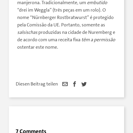
manjerona. Tradicionalmente, um
embutido
“drei im Weggla” (três peças em um rolo). O
nome “Nürnberger Rostbratwurst” é protegido
pela Comissão da UE. Portanto, somente as
salsischas
produzidas na cidade de Nuremberg e
de acordo com uma receita fixa
têm a permissão
ostentar este nome.
Diesen Beitrag teilen
7 Comments